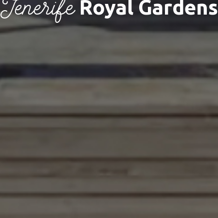
Tenerife
Royal Gardens