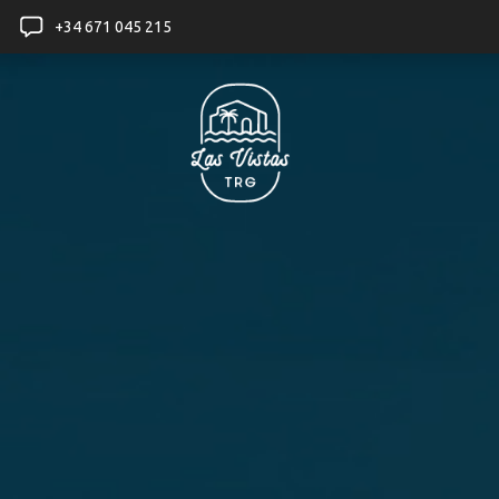
+34 671 045 215