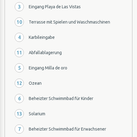
3
Eingang Playa de Las Vistas
10
Terrasse mit Spielen und Waschmaschinen
4
Karbileingabe
11
Abfallablagerung
5
Eingang Milla de oro
12
Ozean
6
Beheizter Schwimmbad für Kinder
13
Solarium
7
Beheizter Schwimmbad für Erwachsener